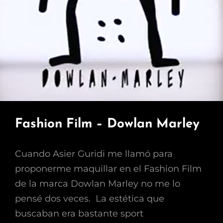
Fashion Film – Dowlan Marley
Cuando Asier Guridi me llamó para
proponerme maquillar en el Fashion Film
de la marca Dowlan Marley no me lo
pensé dos veces. La estética que
buscaban era bastante sport