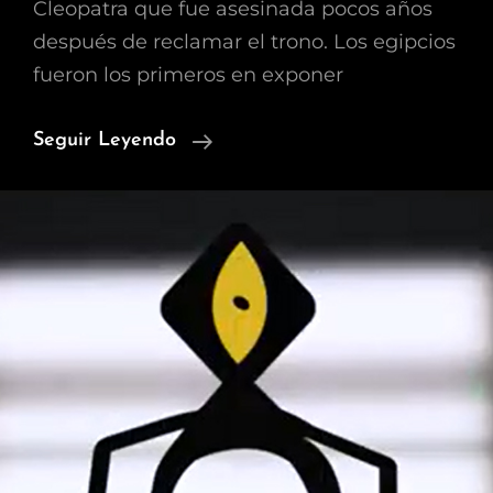
Cleopatra que fue asesinada pocos años
después de reclamar el trono. Los egipcios
fueron los primeros en exponer
Reincarnation
Seguir Leyendo