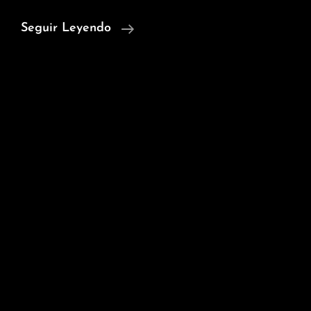
Fashion
Seguir Leyendo
Film
–
Dowlan
Marley