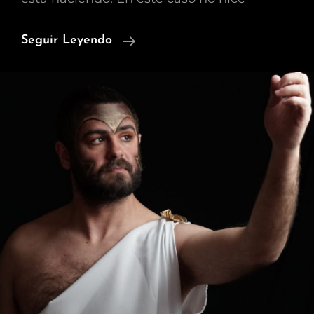
Più
Seguir Leyendo
Dolce