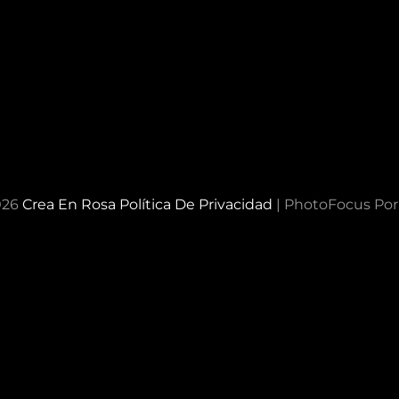
026
Crea En Rosa
Política De Privacidad
|
PhotoFocus Po