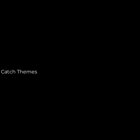
r
Catch Themes