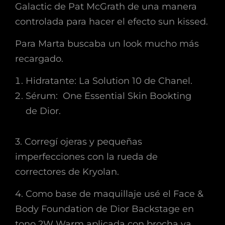
Galactic de Pat McGrath de una manera
controlada para hacer el efecto sun kissed.
Para Marta buscaba un look mucho más
recargado.
Hidratante: La Solution 10 de Chanel.
Sérum: One Essential Skin Bookting
de Dior.
3. Corregí ojeras y pequeñas
imperfecciones con la rueda de
correctores de Kryolan.
4. Como base de maquillaje usé el Face &
Body Foundation de Dior Backstage en
tono 2W Warm aplicada con brocha ya