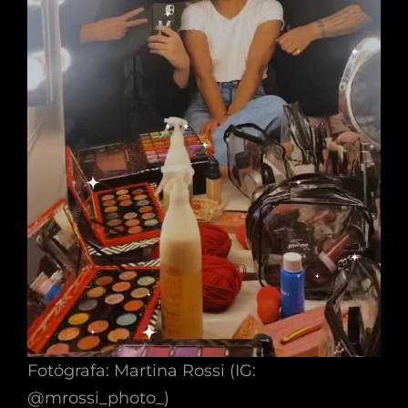
Fotógrafa: Martina Rossi (IG:
@mrossi_photo_)