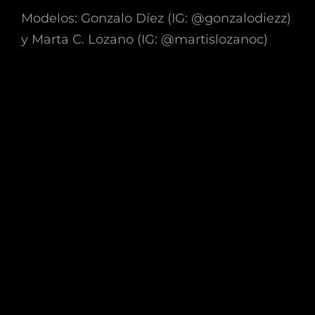
Modelos: Gonzalo Díez (IG: @gonzalodiezz)
y Marta C. Lozano (IG: @martislozanoc)