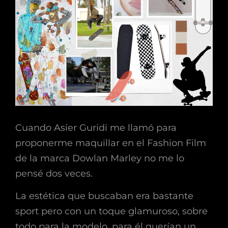
Cuando Asier Guridi me llamó para
proponerme maquillar en el Fashion Film
de la marca Dowlan Marley no me lo
pensé dos veces.
La estética que buscaban era bastante
sport pero con un toque glamuroso, sobre
todo para la modelo, para él querían un