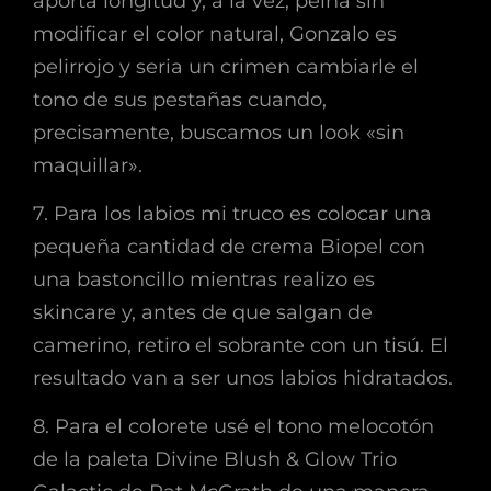
aporta longitud y, a la vez, peina sin
modificar el color natural, Gonzalo es
pelirrojo y seria un crimen cambiarle el
tono de sus pestañas cuando,
precisamente, buscamos un look «sin
maquillar».
7. Para los labios mi truco es colocar una
pequeña cantidad de crema Biopel con
una bastoncillo mientras realizo es
skincare y, antes de que salgan de
camerino, retiro el sobrante con un tisú. El
resultado van a ser unos labios hidratados.
8. Para el colorete usé el tono melocotón
de la paleta Divine Blush & Glow Trio