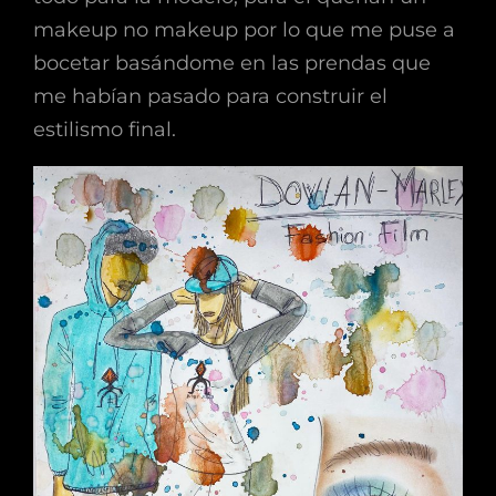
makeup no makeup por lo que me puse a
bocetar basándome en las prendas que
me habían pasado para construir el
estilismo final.