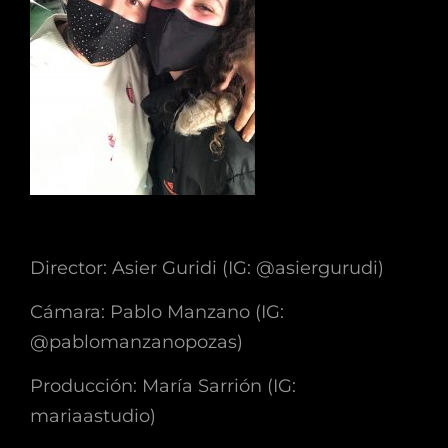
Director: Asier Guridi (IG: @asiergurudi)
Cámara: Pablo Manzano (IG:
@pablomanzanopozas)
Producción: María Sarrión (IG:
mariaastudio)