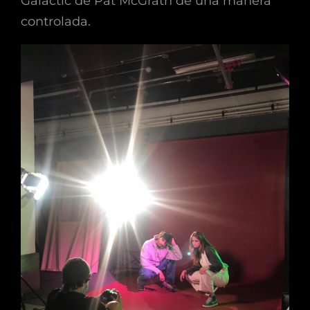
Galactic de Pat McGrath de una manera
controlada.