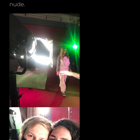
nude.