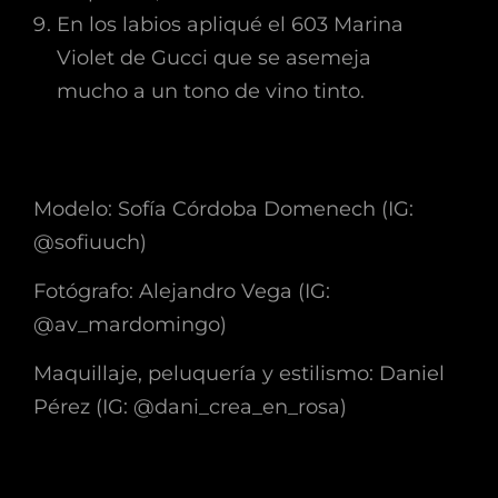
En los labios apliqué el 603 Marina
Violet de Gucci que se asemeja
mucho a un tono de vino tinto.
Modelo: Sofía Córdoba Domenech (IG:
@sofiuuch)
Fotógrafo: Alejandro Vega (IG:
@av_mardomingo)
Maquillaje, peluquería y estilismo: Daniel
Pérez (IG: @dani_crea_en_rosa)