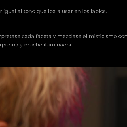
igual al tono que iba a usar en los labios.
etase cada faceta y mezclase el misticismo con l
urpurina y mucho iluminador.