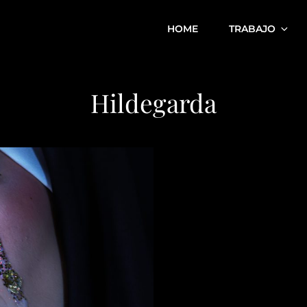
HOME
TRABAJO
agen, Estilista, Maquillador Y Director Creativo.
Hildegarda