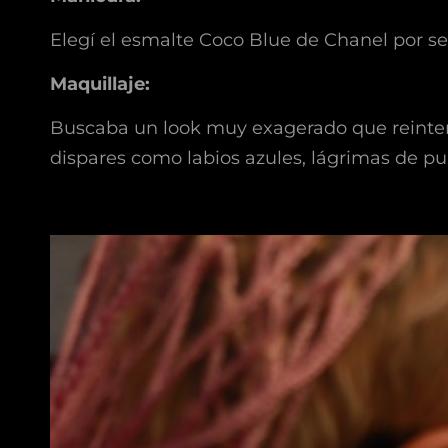
Elegí el esmalte Coco Blue de Chanel por ser 
Maquillaje:
Buscaba un look muy exagerado que reinterpr
dispares como labios azules, lágrimas de p