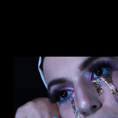
CREA EN ROSA
Este Es Mi Espacio Donde Muestro Mi Trabajo De Asesor De Im